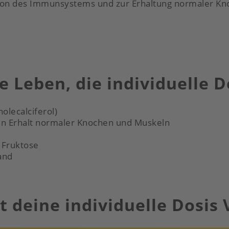
tion des Immunsystems und zur Erhaltung normaler Kn
le Leben, die individuelle D
olecalciferol)
n Erhalt normaler Knochen und Muskeln
d Fruktose
and
zt deine individuelle Dosis 