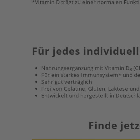
*Vitamin D trägt zu einer normalen Funk
Für jedes individuel
Nahrungsergänzung mit Vitamin D
(Ch
3
Für ein starkes Immunsystem* und de
Sehr gut verträglich
Frei von Gelatine, Gluten, Laktose un
Entwickelt und hergestellt in Deutschl
Finde jet