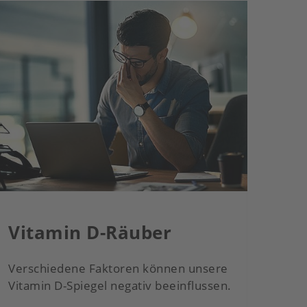
Vitamin D-Räuber
Wa
Verschiedene Faktoren können unsere
Erfa
Vitamin D-Spiegel negativ beeinflussen.
um 