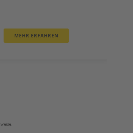
MEHR ERFAHREN
weise.