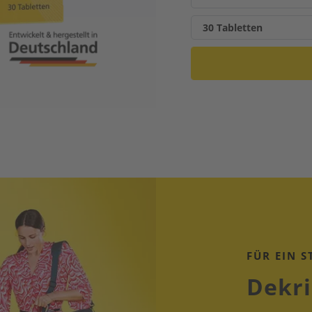
FÜR EIN 
Dekri