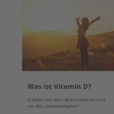
Was ist Vitamin D?
sere
Erfahre hier alles Wissenswerte rund
ssen.
um das „Sonnenvitamin“.