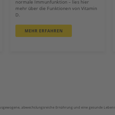
normale Immunfunktion – lies hier
mehr über die Funktionen von Vitamin
D.
MEHR ERFAHREN
 ausgewogene, abwechslungsreiche Ernährung und eine gesunde Lebens