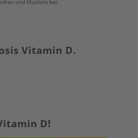
ochen und Muskeln bei.
osis Vitamin D.
Vitamin D!