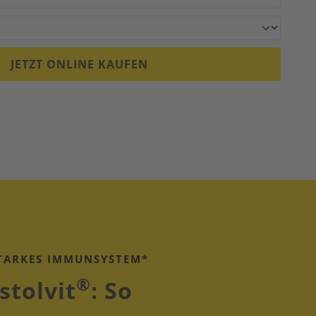
JETZT ONLINE KAUFEN
STARKES IMMUNSYSTEM*
®
stolvit
: So