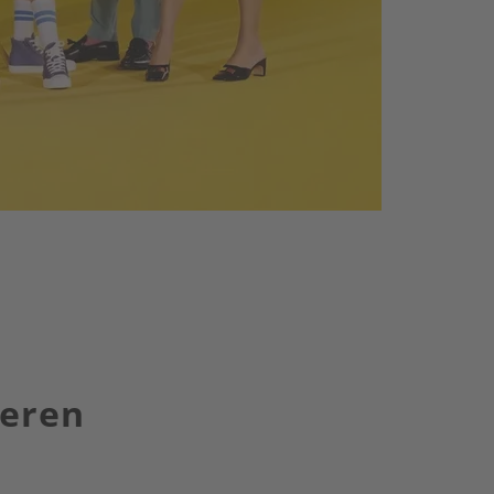
ieren